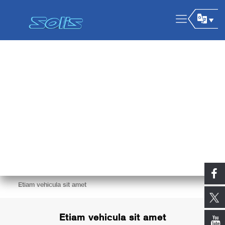
Etiam vehicula sit amet
Etiam vehicula sit amet