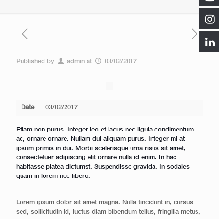
Published by
admin
at
03/02/2017
Date
03/02/2017
Etiam non purus. Integer leo et lacus nec ligula condimentum
ac, ornare ornare. Nullam dui aliquam purus. Integer mi at
ipsum primis in dui. Morbi scelerisque urna risus sit amet,
consectetuer adipiscing elit ornare nulla id enim. In hac
habitasse platea dictumst. Suspendisse gravida. In sodales
quam in lorem nec libero.
Lorem ipsum dolor sit amet magna. Nulla tincidunt in, cursus
sed, sollicitudin id, luctus diam bibendum tellus, fringilla metus,